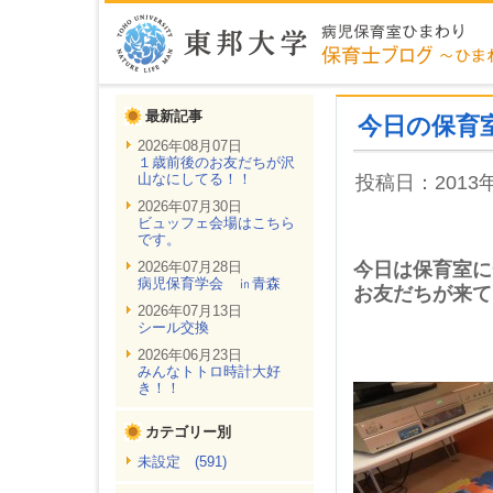
最新記事
今日の保育
2026年08月07日
１歳前後のお友だちが沢
山なにしてる！！
投稿日：2013
2026年07月30日
ビュッフェ会場はこちら
です。
2026年07月28日
今日は保育室に
病児保育学会 ㏌青森
お友だちが来て
2026年07月13日
シール交換
2026年06月23日
みんなトトロ時計大好
き！！
カテゴリー別
未設定 (591)