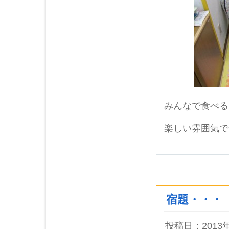
2013年02月 (5)
2013年01月 (6)
2012年12月 (3)
2012年11月 (5)
2012年10月 (2)
2012年09月 (3)
2012年08月 (4)
2012年07月 (3)
みんなで食べる
2012年05月 (1)
2012年04月 (1)
楽しい雰囲気で
2012年03月 (1)
2012年02月 (3)
2012年01月 (3)
2011年12月 (2)
宿題・・・
投稿日：2013