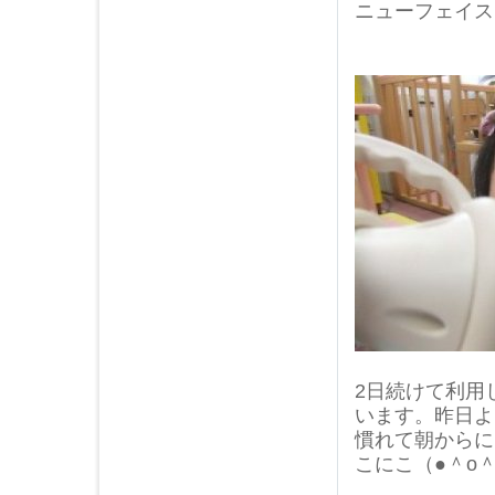
ニューフェイス
2日続けて利用
います。昨日よ
慣れて朝からに
こにこ（●＾o＾