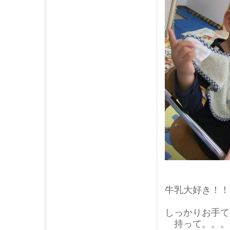
牛乳大好き！！
しっかりお手て
持って。。。