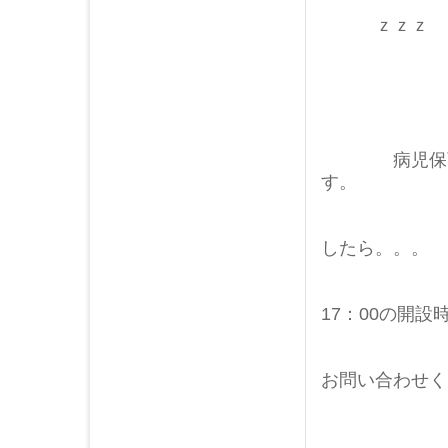
ｚｚｚ
病児保育室で
す。
何かご
したら。。。
土曜日曜
17：00の開設
お問い合わせく