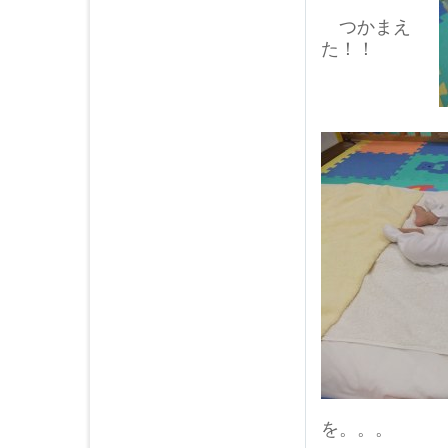
つかまえ
た！！
を。。。