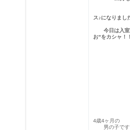
2014年08月 (3)
街中のイル
2014年07月 (1)
ス♪になりまし
2014年06月 (2)
2014年05月 (3)
今日は入室し
2014年04月 (2)
お”をカシャ！
2014年03月 (3)
2014年02月 (1)
2014年01月 (3)
2013年12月 (2)
2013年11月 (3)
2013年10月 (2)
2013年09月 (2)
2013年08月 (2)
2013年07月 (1)
2013年06月 (2)
2013年05月 (5)
4歳4ヶ月の
2013年04月 (4)
男の子です
2013年03月 (5)