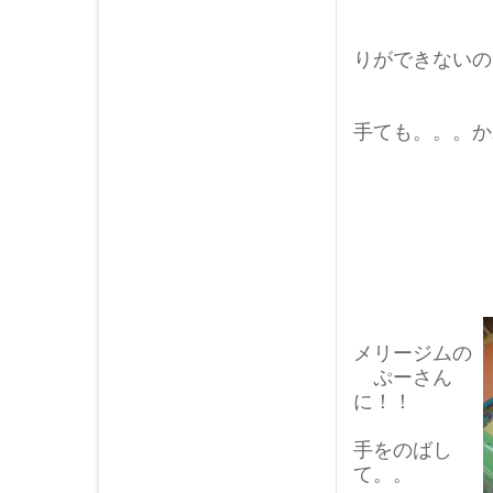
ま
りができないの
足を
手ても。。。か
メリージムの
ぷーさん
に！！
手をのばし
て。。