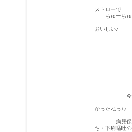
ストローで
ちゅーちゅ
おいしい♪
今日のお友
おい
かったねっ♪♪
病児保育室に
ち・下痢嘔吐の