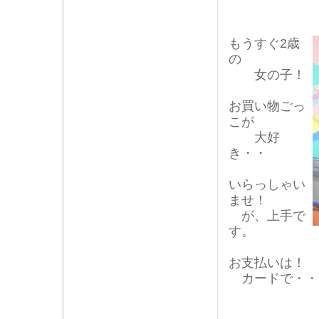
もうすぐ2歳
の
女の子！
お買い物ごっ
こが
大好
き・・
いらっしゃい
ませ！
が、上手で
す。
お支払いは！
カードで・・
夕方も１