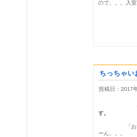
ので。。。入室
ちっちゃい
投稿日：2017
今日入室の
す。
「おはよう
ーん。。。