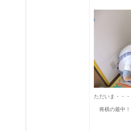
ただいま・・・
将棋の最中！