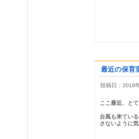
2017年10月 (3)
2017年09月 (4)
2017年08月 (3)
2017年07月 (5)
2017年06月 (4)
2017年05月 (2)
2017年04月 (3)
2017年03月 (5)
2017年02月 (2)
最近の保育
2017年01月 (4)
2016年12月 (5)
投稿日：2018
2016年11月 (4)
2016年10月 (5)
ここ最近、とて
2016年09月 (2)
2016年08月 (7)
台風も来ている
2016年07月 (3)
さないように気
2016年06月 (4)
2016年05月 (3)