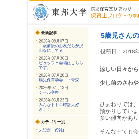
最新記事
5歳児さん
2026年08月07日
１歳前後のお友だちが沢
山なにしてる！！
投稿日：2018
2026年07月30日
ビュッフェ会場はこちら
です。
涼しい日々から
2026年07月28日
病児保育学会 ㏌青森
少し前のさわや
2026年07月13日
シール交換
2026年06月23日
ひまわりでは、
みんなトトロ時計大好
き！！
預かりしていま
多い傾向があり
カテゴリー別
未設定 (591)
そんな中でも今