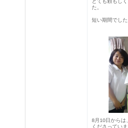
とても頼もしく
た。
短い期間でした
8月10日から
くださっていま