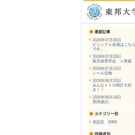
最新記事
2026年07月30日
ビュッフェ会場はこち
です。
2026年07月28日
病児保育学会 ㏌青森
2026年07月13日
シール交換
2026年06月23日
みんなトトロ時計大好
き！！
2026年06月16日
室内遊び。
カテゴリー別
未設定 (590)
投稿者別