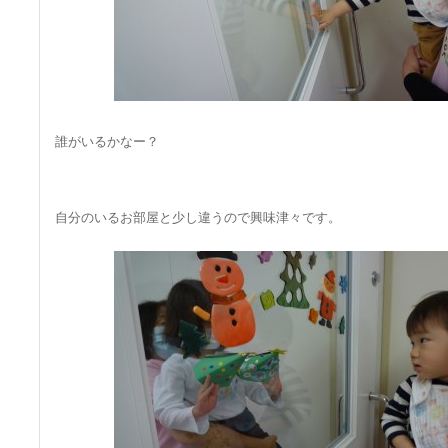
誰がいるかなー？
自分のいるお部屋と少し違うので興味津々です。